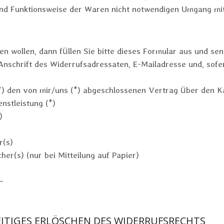
und Funktionsweise der Waren nicht notwendigen Umgang mit
n wollen, dann füllen Sie bitte dieses Formular aus und sen
Anschrift des Widerrufsadressaten, E-Mailadresse und, sofe
(*) den von mir/uns (*) abgeschlossenen Vertrag über den K
nstleistung (*)
)
)
r(s)
er(s) (nur bei Mitteilung auf Papier)
—
ITIGES ERLÖSCHEN DES WIDERRUFSRECHTS