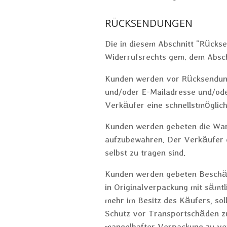
RÜCKSENDUNGEN
Die in diesem Abschnitt “Rücks
Widerrufsrechts gem. dem Absch
Kunden werden vor Rücksendun
und/oder E-Mailadresse und/ode
Verkäufer eine schnellstmöglic
Kunden werden gebeten die Ware
aufzubewahren. Der Verkäufer e
selbst zu tragen sind.
Kunden werden gebeten Beschäd
in Originalverpackung mit sämt
mehr im Besitz des Käufers, so
Schutz vor Transportschäden z
mangelhafter Verpackung zu ve