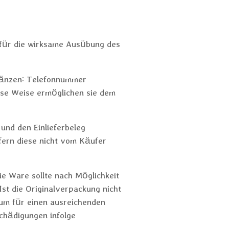
 für die wirksame Ausübung des
.
gänzen: Telefonnummer
ese Weise ermöglichen sie dem
und den Einlieferbeleg
fern diese nicht vom Käufer
 Ware sollte nach Möglichkeit
st die Originalverpackung nicht
 um für einen ausreichenden
chädigungen infolge