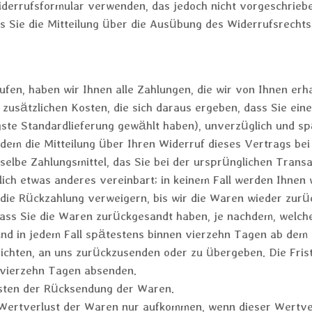
derrufsformular verwenden, das jedoch nicht vorgeschriebe
ass Sie die Mitteilung über die Ausübung des Widerrufsrechts
fen, haben wir Ihnen alle Zahlungen, die wir von Ihnen erha
zusätzlichen Kosten, die sich daraus ergeben, dass Sie eine
gste Standardlieferung gewählt haben), unverzüglich und s
em die Mitteilung über Ihren Widerruf dieses Vertrags bei 
lbe Zahlungsmittel, das Sie bei der ursprünglichen Transak
lich etwas anderes vereinbart; in keinem Fall werden Ihnen
die Rückzahlung verweigern, bis wir die Waren wieder zurü
ss Sie die Waren zurückgesandt haben, je nachdem, welches
nd in jedem Fall spätestens binnen vierzehn Tagen ab dem
ichten, an uns zurückzusenden oder zu übergeben. Die Frist
 vierzehn Tagen absenden.
osten der Rücksendung der Waren.
Wertverlust der Waren nur aufkommen, wenn dieser Wertver