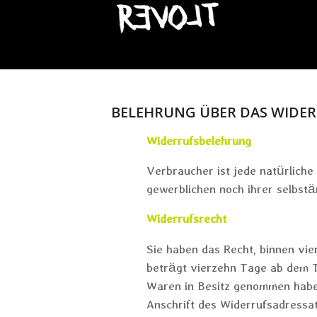
BELEHRUNG ÜBER DAS WIDE
Widerrufsbelehrung
Verbraucher ist jede natürliche
gewerblichen noch ihrer selbst
Widerrufsrecht
Sie haben das Recht, binnen vi
beträgt vierzehn Tage ab dem Ta
Waren in Besitz genommen haben
Anschrift des Widerrufsadressa