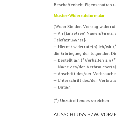
Beschaffenheit, Eigenschaften 
Muster-Widerrufsformular
(Wenn Sie den Vertrag widerrufe
– An [Einsetzen: Namen/Firma, 
Telefaxnummer]:
– Hiermit widerrufe(n) ich/wir 
die Erbringung der folgenden Die
– Bestellt am (*)/erhalten am (*
– Name des/der Verbraucher(s
– Anschrift des/der Verbrauche
– Unterschrift des/der Verbrauch
– Datum
————————————
(*) Unzutreffendes streichen.
AUSSCHLUSS BZW. VORZE