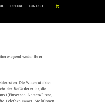
AIL
EXPLORE
CONTACT
 überwiegend weder ihrer
derrufen. Die Widerrufsfrist
ht der Beförderer ist, die
ns ([Einsetzen: Namen/Firma,
 die Telefaxnummer. Sie können