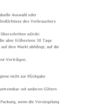
iduelle Auswahl oder
 Bedürfnisse des Verbrauchers
 überschritten würde;
 die aber frühestens 30 Tage
 auf dem Markt abhängt, auf die
ent-Verträgen.
giene nicht zur Rückgabe
 untrennbar mit anderen Gütern
 Packung, wenn die Versiegelung