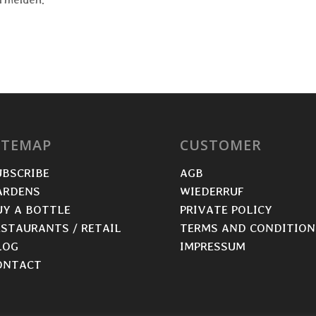
ITEMAP
CUSTOMER
UBSCRIBE
AGB
ARDENS
WIEDERRUF
UY A BOTTLE
PRIVATE POLICY
ESTAURANTS / RETAIL
TERMS AND CONDITIO
LOG
IMPRESSUM
ONTACT