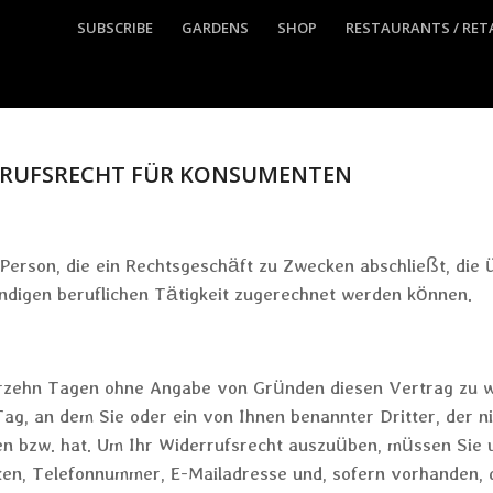
SUBSCRIBE
GARDENS
SHOP
RESTAURANTS / RET
RRUFSRECHT FÜR KONSUMENTEN
 Person, die ein Rechtsgeschäft zu Zwecken abschließt, die
ändigen beruflichen Tätigkeit zugerechnet werden können.
erzehn Tagen ohne Angabe von Gründen diesen Vertrag zu wi
g, an dem Sie oder ein von Ihnen benannter Dritter, der nic
 bzw. hat. Um Ihr Widerrufsrecht auszuüben, müssen Sie u
ten, Telefonnummer, E-Mailadresse und, sofern vorhanden,