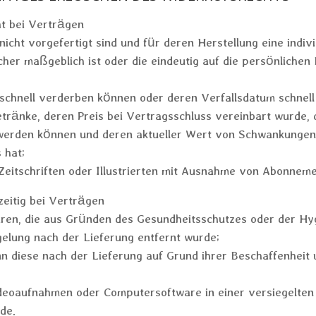
ht bei Verträgen
nicht vorgefertigt sind und für deren Herstellung eine indiv
er maßgeblich ist oder die eindeutig auf die persönlichen
 schnell verderben können oder deren Verfallsdatum schnell
etränke, deren Preis bei Vertragsschluss vereinbart wurde,
 werden können und deren aktueller Wert von Schwankungen
 hat;
 Zeitschriften oder Illustrierten mit Ausnahme von Abonnem
zeitig bei Verträgen
aren, die aus Gründen des Gesundheitsschutzes oder der Hy
gelung nach der Lieferung entfernt wurde;
n diese nach der Lieferung auf Grund ihrer Beschaffenheit
deoaufnahmen oder Computersoftware in einer versiegelten
de.