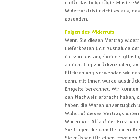
dafür das beigefügte Muster-Wi
Widerrufsfrist reicht es aus, d
absenden.
Folgen des Widerrufs
Wenn Sie diesen Vertrag widerru
Lieferkosten (mit Ausnahme der 
die von uns angebotene, günsti
ab dem Tag zurückzuzahlen, an d
Rückzahlung verwenden wir dasse
denn, mit Ihnen wurde ausdrück
Entgelte berechnet. Wir können 
den Nachweis erbracht haben, da
haben die Waren unverzüglich u
Widerruf dieses Vertrags unterr
Waren vor Ablauf der Frist von
Sie tragen die unmittelbaren K
Sie müssen für einen etwaigen 