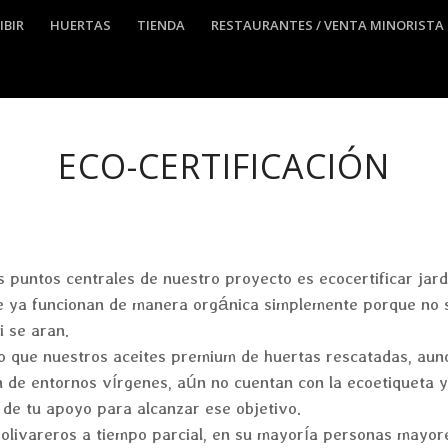
IBIR
HUERTAS
TIENDA
RESTAURANTES / VENTA MINORISTA
ECO-CERTIFICACIÓN
s puntos centrales de nuestro proyecto es ecocertificar jar
e ya funcionan de manera orgánica simplemente porque no 
i se aran.
lo que nuestros aceites premium de huertas rescatadas, au
 de entornos vírgenes, aún no cuentan con la ecoetiqueta 
 de tu apoyo para alcanzar ese objetivo.
 olivareros a tiempo parcial, en su mayoría personas mayor